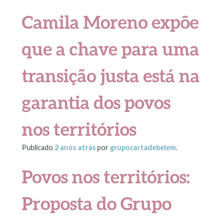
Camila Moreno expõe
que a chave para uma
transição justa está na
garantia dos povos
nos territórios
Publicado
2 anos
atrás
por
grupocartadebelem
.
Povos nos territórios:
Proposta do Grupo