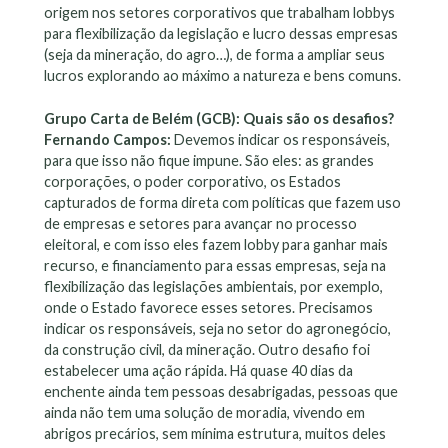
origem nos setores corporativos que trabalham lobbys
para flexibilização da legislação e lucro dessas empresas
(seja da mineração, do agro…), de forma a ampliar seus
lucros explorando ao máximo a natureza e bens comuns.
Grupo Carta de Belém (GCB): Quais são os desafios?
Fernando Campos:
Devemos indicar os responsáveis,
para que isso não fique impune. São eles: as grandes
corporações, o poder corporativo, os Estados
capturados de forma direta com políticas que fazem uso
de empresas e setores para avançar no processo
eleitoral, e com isso eles fazem lobby para ganhar mais
recurso, e financiamento para essas empresas, seja na
flexibilização das legislações ambientais, por exemplo,
onde o Estado favorece esses setores. Precisamos
indicar os responsáveis, seja no setor do agronegócio,
da construção civil, da mineração. Outro desafio foi
estabelecer uma ação rápida. Há quase 40 dias da
enchente ainda tem pessoas desabrigadas, pessoas que
ainda não tem uma solução de moradia, vivendo em
abrigos precários, sem mínima estrutura, muitos deles