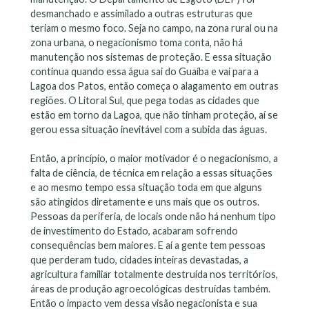
desmanchado e assimilado a outras estruturas que
teriam o mesmo foco. Seja no campo, na zona rural ou na
zona urbana, o negacionismo toma conta, não há
manutenção nos sistemas de proteção. E essa situação
continua quando essa água sai do Guaíba e vai para a
Lagoa dos Patos, então começa o alagamento em outras
regiões. O Litoral Sul, que pega todas as cidades que
estão em torno da Lagoa, que não tinham proteção, aí se
gerou essa situação inevitável com a subida das águas.
Então, a princípio, o maior motivador é o negacionismo, a
falta de ciência, de técnica em relação a essas situações
e ao mesmo tempo essa situação toda em que alguns
são atingidos diretamente e uns mais que os outros.
Pessoas da periferia, de locais onde não há nenhum tipo
de investimento do Estado, acabaram sofrendo
consequências bem maiores. E aí a gente tem pessoas
que perderam tudo, cidades inteiras devastadas, a
agricultura familiar totalmente destruída nos territórios,
áreas de produção agroecológicas destruídas também.
Então o impacto vem dessa visão negacionista e sua