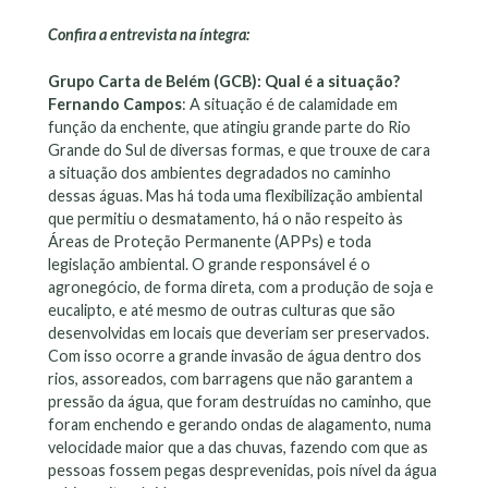
Confira a entrevista na íntegra:
Grupo Carta de Belém (GCB): Qual é a situação?
Fernando Campos
: A situação é de calamidade em
função da enchente, que atingiu grande parte do Rio
Grande do Sul de diversas formas, e que trouxe de cara
a situação dos ambientes degradados no caminho
dessas águas. Mas há toda uma flexibilização ambiental
que permitiu o desmatamento, há o não respeito às
Áreas de Proteção Permanente (APPs) e toda
legislação ambiental. O grande responsável é o
agronegócio, de forma direta, com a produção de soja e
eucalipto, e até mesmo de outras culturas que são
desenvolvidas em locais que deveriam ser preservados.
Com isso ocorre a grande invasão de água dentro dos
rios, assoreados, com barragens que não garantem a
pressão da água, que foram destruídas no caminho, que
foram enchendo e gerando ondas de alagamento, numa
velocidade maior que a das chuvas, fazendo com que as
pessoas fossem pegas desprevenidas, pois nível da água