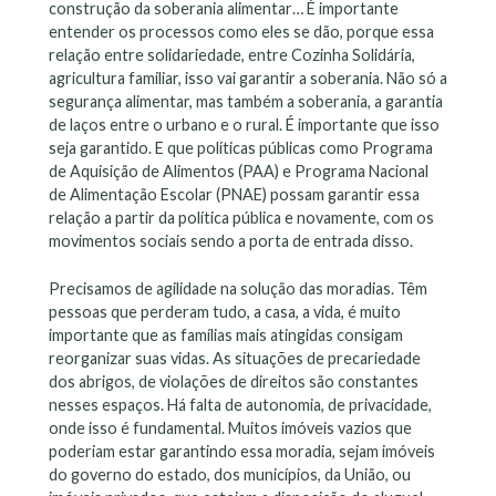
construção da soberania alimentar… É importante
entender os processos como eles se dão, porque essa
relação entre solidariedade, entre Cozinha Solidária,
agricultura familiar, isso vai garantir a soberania. Não só a
segurança alimentar, mas também a soberania, a garantia
de laços entre o urbano e o rural. É importante que isso
seja garantido. E que políticas públicas como Programa
de Aquisição de Alimentos (PAA) e Programa Nacional
de Alimentação Escolar (PNAE) possam garantir essa
relação a partir da política pública e novamente, com os
movimentos sociais sendo a porta de entrada disso.
Precisamos de agilidade na solução das moradias. Têm
pessoas que perderam tudo, a casa, a vida, é muito
importante que as famílias mais atingidas consigam
reorganizar suas vidas. As situações de precariedade
dos abrigos, de violações de direitos são constantes
nesses espaços. Há falta de autonomia, de privacidade,
onde isso é fundamental. Muitos imóveis vazios que
poderiam estar garantindo essa moradia, sejam imóveis
do governo do estado, dos municípios, da União, ou