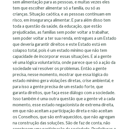
sem alimentação para as pessoas, e muitas vezes eles
tem que escolher alimentar só a família, ou só as
crianças. Situação caótica, e as pessoas continuam em
risco, em insegurança alimentar. E para além disso tem
toda a questão da saúde, da educação, que estão
prejudicadas, as famílias sem poder voltar a trabalhar,
sem poder voltar a ter sua renda, entregues a um Estado
que deveria garantir direitos e este Estado está em
colapso total, pois é um estado mínimo que não tem
capacidade de incorporar essas situações. E aí a gente
vê uma lógica voluntarista, onde parece que só a ação da
sociedade vai resolver os problemas. Então a gente
precisa, nesse momento, mostrar que essa lógica do
estado mínimo gera violações diretas, crise ambiental, e
para isso a gente precisa de um estado forte, que
garanta direitos, que faça esse diálogo com a sociedade.
Isso também é uma outra questão que a gente vê a cada
momento, esse estado negacionista de extrema direita,
em que não aceitam a participação direta e não aceitam
os Conselhos, que são enfraquecidos, que não agregam
na construção das soluções. São de faz de conta, não
constroem uma participação da sociedade. Prefeituras e