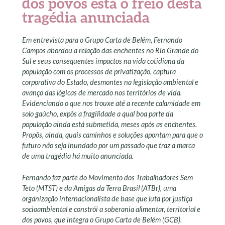
dos povos está o freio desta
tragédia anunciada
Em entrevista para o Grupo Carta de Belém, Fernando
Campos abordou a relação das enchentes no Rio Grande do
Sul e seus consequentes impactos na vida cotidiana da
população com os processos de privatização, captura
corporativa do Estado, desmontes na legislação ambiental e
avanço das lógicas de mercado nos territórios de vida.
Evidenciando o que nos trouxe até a recente calamidade em
solo gaúcho, expôs a fragilidade a qual boa parte da
população ainda está submetida, meses após as enchentes.
Propôs, ainda, quais caminhos e soluções apontam para que o
futuro não seja inundado por um passado que traz a marca
de uma tragédia há muito anunciada.
Fernando faz parte do Movimento dos Trabalhadores Sem
Teto (MTST) e da Amigas da Terra Brasil (ATBr), uma
organização internacionalista de base que luta por justiça
socioambiental e constrói a soberania alimentar, territorial e
dos povos, que integra o Grupo Carta de Belém (GCB).