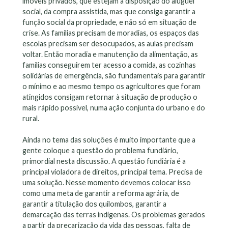
imóveis privados, que estejam a disposição do aluguel
social, da compra assistida, mas que consiga garantir a
função social da propriedade, e não só em situação de
crise. As famílias precisam de moradias, os espaços das
escolas precisam ser desocupados, as aulas precisam
voltar. Então moradia e manutenção da alimentação, as
famílias conseguirem ter acesso a comida, as cozinhas
solidárias de emergência, são fundamentais para garantir
o mínimo e ao mesmo tempo os agricultores que foram
atingidos consigam retornar à situação de produção o
mais rápido possível, numa ação conjunta do urbano e do
rural.
Ainda no tema das soluções é muito importante que a
gente coloque a questão do problema fundiário,
primordial nesta discussão. A questão fundiária é a
principal violadora de direitos, principal tema. Precisa de
uma solução. Nesse momento devemos colocar isso
como uma meta de garantir a reforma agrária, de
garantir a titulação dos quilombos, garantir a
demarcação das terras indígenas. Os problemas gerados
a partir da precarização da vida das pessoas, falta de