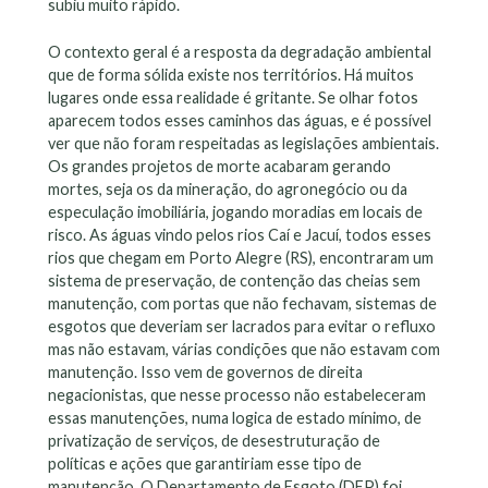
subiu muito rápido.
O contexto geral é a resposta da degradação ambiental
que de forma sólida existe nos territórios. Há muitos
lugares onde essa realidade é gritante. Se olhar fotos
aparecem todos esses caminhos das águas, e é possível
ver que não foram respeitadas as legislações ambientais.
Os grandes projetos de morte acabaram gerando
mortes, seja os da mineração, do agronegócio ou da
especulação imobiliária, jogando moradias em locais de
risco. As águas vindo pelos rios Caí e Jacuí, todos esses
rios que chegam em Porto Alegre (RS), encontraram um
sistema de preservação, de contenção das cheias sem
manutenção, com portas que não fechavam, sistemas de
esgotos que deveriam ser lacrados para evitar o refluxo
mas não estavam, várias condições que não estavam com
manutenção. Isso vem de governos de direita
negacionistas, que nesse processo não estabeleceram
essas manutenções, numa logica de estado mínimo, de
privatização de serviços, de desestruturação de
políticas e ações que garantiriam esse tipo de
manutenção. O Departamento de Esgoto (DEP) foi