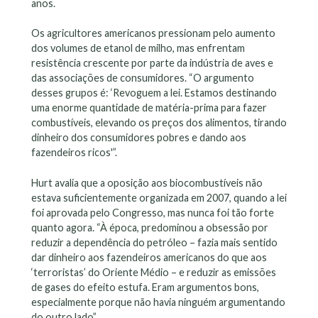
anos.
Os agricultores americanos pressionam pelo aumento
dos volumes de etanol de milho, mas enfrentam
resistência crescente por parte da indústria de aves e
das associações de consumidores. “O argumento
desses grupos é: ‘Revoguem a lei. Estamos destinando
uma enorme quantidade de matéria-prima para fazer
combustíveis, elevando os preços dos alimentos, tirando
dinheiro dos consumidores pobres e dando aos
fazendeiros ricos'”.
Hurt avalia que a oposição aos biocombustíveis não
estava suficientemente organizada em 2007, quando a lei
foi aprovada pelo Congresso, mas nunca foi tão forte
quanto agora. “À época, predominou a obsessão por
reduzir a dependência do petróleo – fazia mais sentido
dar dinheiro aos fazendeiros americanos do que aos
‘terroristas’ do Oriente Médio – e reduzir as emissões
de gases do efeito estufa. Eram argumentos bons,
especialmente porque não havia ninguém argumentando
do outro lado”.