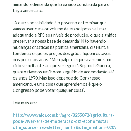
minando a demanda que havia sido construída para o
trigo americano.
“A outra possibilidade é o governo determinar que
vamos usar o maior volume de etanol possível, mas
adequando a RFS aos níveis de produção, o que significa
preservar a nossa base de demanda”. Não havendo
mudanças drásticas na política americana, diz Hurt, a
tendência é que os preços dos grãos fiquem estáveis
nos próximos anos. “Meu palpite é que viveremos um
ciclo semelhante ao que se seguiu à Segunda Guerra,
quanto tivemos um ‘boom’ seguido de acomodação até
os anos 1970. Mas isso depende do Congresso
americano, e uma coisa que aprendemos é que o
Congresso pode votar qualquer coisa”.
Leia mais em:
http://www.valor.com.br/agro/3255072/agricultura-
pode-viver-era-de-moderacao-diz-economista?
utm_source=newsletter_manha&utm_medium=0209