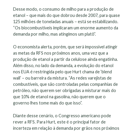
Desse modo, o consumo de milho para a produção de
etanol – que mais do que dobrou desde 2007, para quase
125 milhões de toneladas anuais – está se estabilizando.
“Os biocombustíveis implicaram um enorme aumento da
demanda por milho, mas atingimos um platô”.
O economista alerta, porém, que será impossível atingir
as metas da RFS nos próximos anos, uma vez que a
produção de etanol a partir da celulose ainda engatinha.
Além disso, no lado da demanda, a evolução do etanol
nos EUA é restringida pelo que Hurt chama de ‘blend
wall’ – ou barreira da mistura. “As redes varejistas de
combustíveis, que são controladas pelas companhias de
petróleo, não querem ser obrigadas a misturar mais do
que 10% de etanol na gasolina, não querem que o
governo lhes tome mais do que isso”.
Diante desse cenário, o Congresso americano pode
rever a RFS. Para Hurt, este é o principal fator de
incerteza em relação à demanda por grãos nos próximos