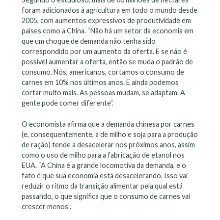
foram adicionados à agricultura em todo o mundo desde
2005, com aumentos expressivos de produtividade em
países como a China. “Não há um setor da economia em
que um choque de demanda não tenha sido
correspondido por um aumento da oferta. E se não é
possível aumentar a oferta, então se muda o padrão de
consumo. Nós, americanos, cortamos o consumo de
carnes em 10% nos últimos anos. E ainda podemos
cortar muito mais. As pessoas mudam, se adaptam. A
gente pode comer diferente”.
O economista afirma que a demanda chinesa por carnes
(e, consequentemente, a de milho e soja para a produção
de ração) tende a desacelerar nos próximos anos, assim
como o uso de milho para a fabricação de etanol nos
EUA. “A China é a grande locomotiva da demanda, e o
fato é que sua economia está desacelerando. Isso vai
reduzir o ritmo da transição alimentar pela qual está
passando, o que significa que o consumo de carnes vai
crescer menos”.