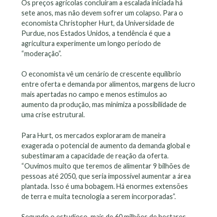
Os preços agrícolas concluíram a escalada iniciada há
sete anos, mas não devem sofrer um colapso. Para o
economista Christopher Hurt, da Universidade de
Purdue, nos Estados Unidos, a tendência é que a
agricultura experimente um longo período de
“moderação”.
O economista vê um cenário de crescente equilíbrio
entre oferta e demanda por alimentos, margens de lucro
mais apertadas no campo e menos estímulos ao
aumento da produção, mas minimiza a possibilidade de
uma crise estrutural.
Para Hurt, os mercados exploraram de maneira
exagerada o potencial de aumento da demanda global e
subestimaram a capacidade de reação da oferta.
“Ouvimos muito que teremos de alimentar 9 bilhões de
pessoas até 2050, que seria impossível aumentar a área
plantada. Isso é uma bobagem. Há enormes extensões
de terra e muita tecnologia a serem incorporadas”.
Segundo o estudioso, mais de 60 milhões de hectares