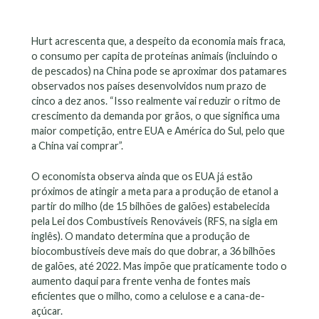
Hurt acrescenta que, a despeito da economia mais fraca,
o consumo per capita de proteínas animais (incluindo o
de pescados) na China pode se aproximar dos patamares
observados nos países desenvolvidos num prazo de
cinco a dez anos. “Isso realmente vai reduzir o ritmo de
crescimento da demanda por grãos, o que significa uma
maior competição, entre EUA e América do Sul, pelo que
a China vai comprar”.
O economista observa ainda que os EUA já estão
próximos de atingir a meta para a produção de etanol a
partir do milho (de 15 bilhões de galões) estabelecida
pela Lei dos Combustíveis Renováveis (RFS, na sigla em
inglês). O mandato determina que a produção de
biocombustíveis deve mais do que dobrar, a 36 bilhões
de galões, até 2022. Mas impõe que praticamente todo o
aumento daqui para frente venha de fontes mais
eficientes que o milho, como a celulose e a cana-de-
açúcar.