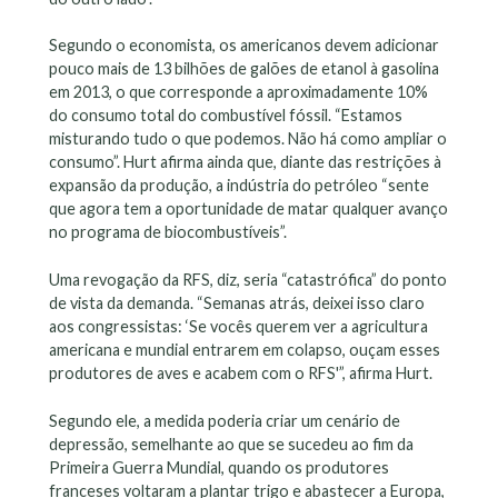
Segundo o economista, os americanos devem adicionar
pouco mais de 13 bilhões de galões de etanol à gasolina
em 2013, o que corresponde a aproximadamente 10%
do consumo total do combustível fóssil. “Estamos
misturando tudo o que podemos. Não há como ampliar o
consumo”. Hurt afirma ainda que, diante das restrições à
expansão da produção, a indústria do petróleo “sente
que agora tem a oportunidade de matar qualquer avanço
no programa de biocombustíveis”.
Uma revogação da RFS, diz, seria “catastrófica” do ponto
de vista da demanda. “Semanas atrás, deixei isso claro
aos congressistas: ‘Se vocês querem ver a agricultura
americana e mundial entrarem em colapso, ouçam esses
produtores de aves e acabem com o RFS'”, afirma Hurt.
Segundo ele, a medida poderia criar um cenário de
depressão, semelhante ao que se sucedeu ao fim da
Primeira Guerra Mundial, quando os produtores
franceses voltaram a plantar trigo e abastecer a Europa,